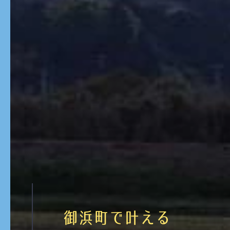
御浜町で叶える