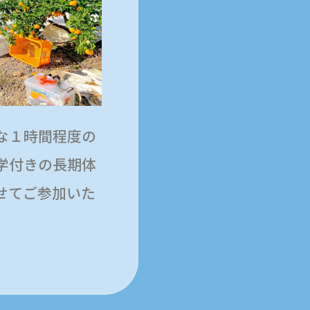
な１時間程度の
学付きの長期体
せてご参加いた