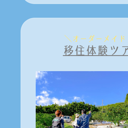
＼
オーダーメイド
移住体験ツ