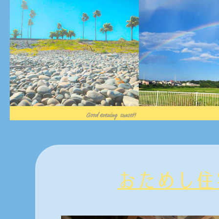
おためし住