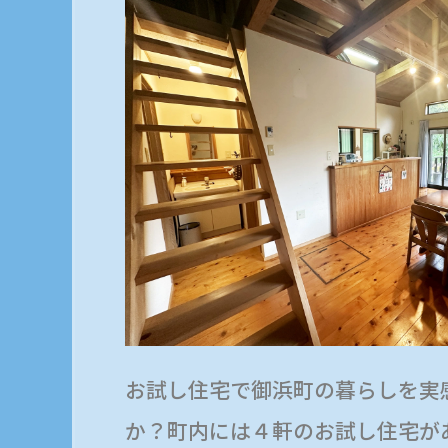
お試し住宅で御浜町の暮らしを実
か？町内には４軒のお試し住宅が