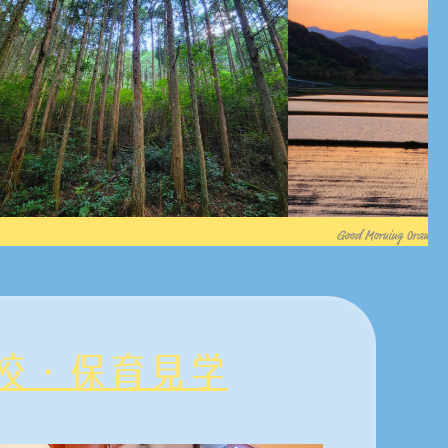
校・保育見学