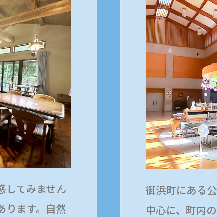
感してみません
御浜町にある公
あります。自然
中心に、町内の