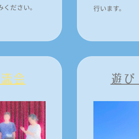
みください。
行います。
交流会
遊び