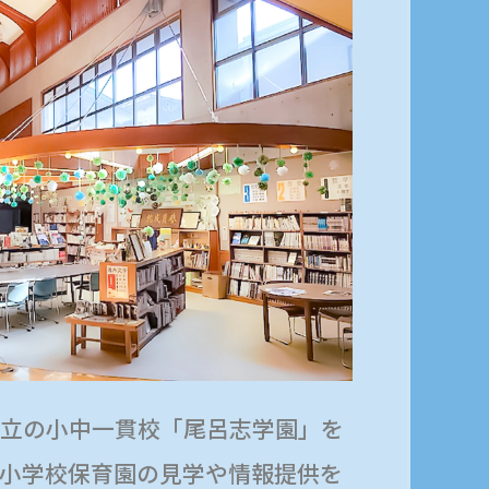
立の小中一貫校「尾呂志学園」を
小学校保育園の見学や情報提供を