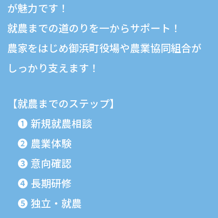
が魅力です！
就農までの道のりを一からサポート！
農家をはじめ御浜町役場や農業協同組合が
しっかり支えます！
【就農までのステップ】
❶ 新規就農相談
❷ 農業体験
❸ 意向確認
❹ 長期研修
❺ 独立・就農