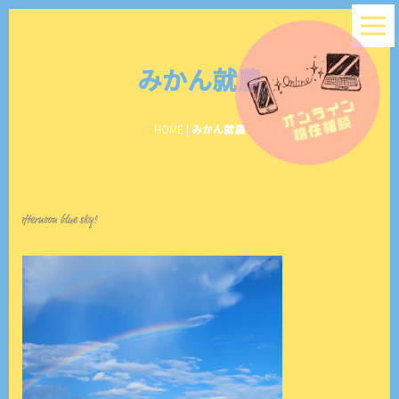
みかん就農
HOME
|
みかん就農