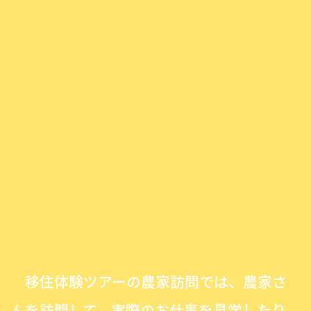
御浜町移住・交流サポートデスクでは、
みかん就農に興味のある方や就農を本格
的に希望されている方の
サポートを行います！
移住体験ツアーの農家訪問では、農家さ
んを訪問して、実際のお仕事を見学したり、