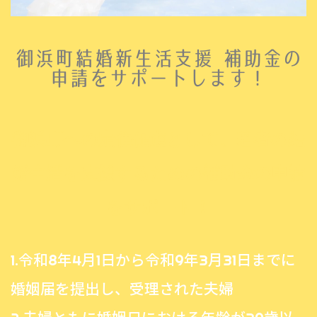
御浜町結婚新生活支援 補助金の
申請をサポートします！
御浜町への定住促進として、若者の結
婚生活を支援するための補助金の申請
をサポート！
1.令和8年4月1日から令和9年3月31日までに
婚姻届を提出し、受理された夫婦