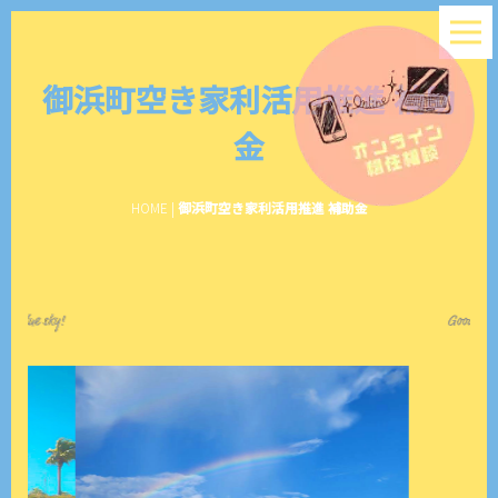
御浜町空き家利活用推進 補助
金
HOME
|
御浜町空き家利活用推進 補助金