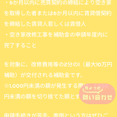
・6か月以内に売買契約の締結により空き家
を取得した者または6か月以内に賃貸借契約
を締結した賃貸人若しくは賃借人
・空き家改修工事を補助金の申請年度内に
完了すること
を対象に、
改修費用等の2分の1（最大10万円
補助）が交付される補助金です。
※1,000円未満の額が発生する際は、1,000
円未満の額を切り捨てた額とする。
申請手続きが苦手、面倒という方はぜひご