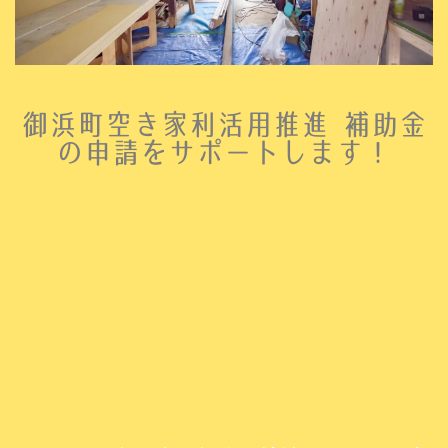
御浜町空き家利活用推進 補助金
の申請をサポートします！
空き家の利活用促進のため、空き家の
改修工事または空き家残置物処理に対
して交付される補助金の申請をサポー
ト！