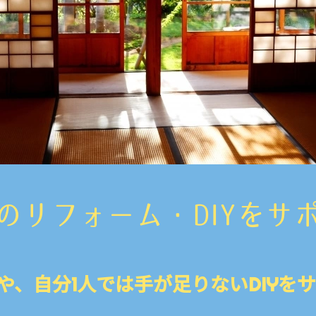
のリフォーム・DIYをサ
や、自分1人では手が足りないDIYを