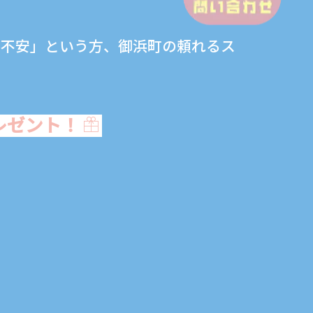
が不安」という方、御浜町の頼れるス
レゼント！