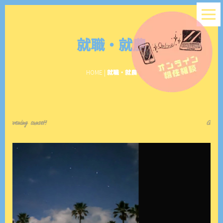
就職・就農
HOME
|
就職・就農